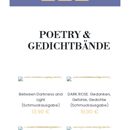
POETRY &
GEDICHTBÄNDE
Between Darkness and
DARK ROSE: Gedanken,
Light
Gefühle, Gedichte
(Schmuckausgabe)
(Schmuckausgabe)
13,90
€
19,90
€