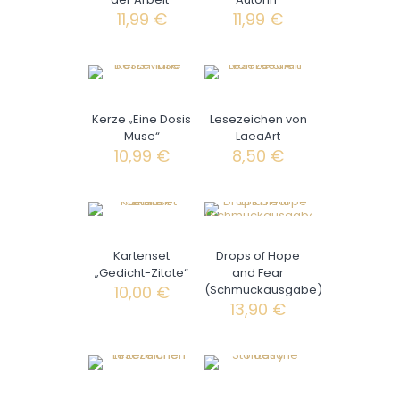
11,99
€
11,99
€
Kerze „Eine Dosis
Lesezeichen von
Muse“
LaeaArt
10,99
€
8,50
€
Kartenset
Drops of Hope
„Gedicht-Zitate“
and Fear
10,00
€
(Schmuckausgabe)
13,90
€