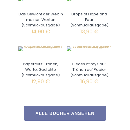
Das Gewicht der Welt in
Drops of Hope and
meinen Worten
Fear
(Schmuckausgabe)
(Schmuckausgabe)
14,90
€
13,90
€
Papercuts: Tränen,
Pieces of my Soul:
Worte, Gedichte
Tränen auf Papier
(Schmuckausgabe)
(Schmuckausgabe)
12,90
€
16,90
€
ALLE BÜCHER ANSEHEN