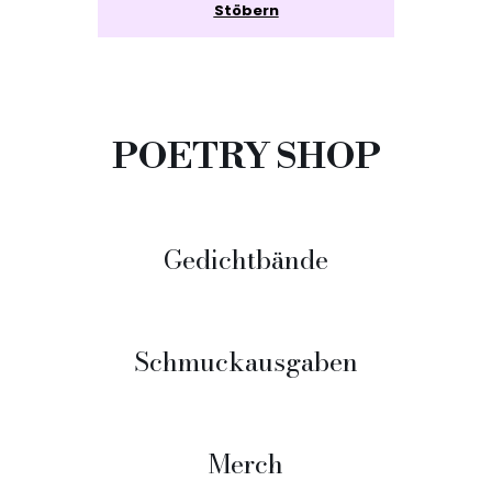
Stöbern
POETRY SHOP
Gedichtbände
Schmuckausgaben
Merch