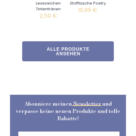
Lesezeichen
Stofftasche Poetry
Tintentränen
10,99
€
2,50
€
ALLE PRODUKTE
ANSEHEN
Abonniere meinen
Newsletter
und
verpasse keine neuen Produkte und tolle
Rabatte!