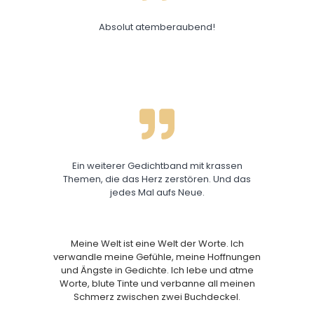
Absolut atemberaubend!
Ein weiterer Gedichtband mit krassen
Themen, die das Herz zerstören. Und das
jedes Mal aufs Neue.
Meine Welt ist eine Welt der Worte. Ich
verwandle meine Gefühle, meine Hoffnungen
und Ängste in Gedichte. Ich lebe und atme
Worte, blute Tinte und verbanne all meinen
Schmerz zwischen zwei Buchdeckel.