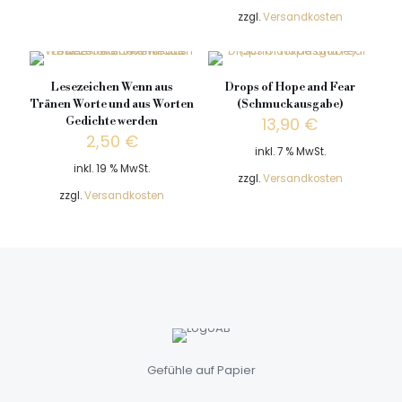
zzgl.
Versandkosten
Lesezeichen Wenn aus
Drops of Hope and Fear
Tränen Worte und aus Worten
(Schmuckausgabe)
13,90
€
Gedichte werden
2,50
€
inkl. 7 % MwSt.
inkl. 19 % MwSt.
zzgl.
Versandkosten
zzgl.
Versandkosten
Gefühle auf Papier