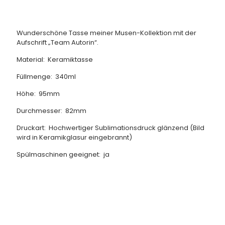
Wunderschöne Tasse meiner Musen-Kollektion mit der
Aufschrift „Team Autorin“.
Material: Keramiktasse
Füllmenge: 340ml
Höhe: 95mm
Durchmesser: 82mm
Druckart: Hochwertiger Sublimationsdruck glänzend (Bild
wird in Keramikglasur eingebrannt)
Spülmaschinen geeignet: ja