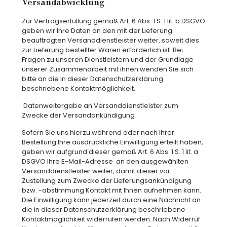
Versandabwicklung
Zur Vertragserfüllung gemäß Art. 6 Abs. 1 S. 1 lit. b DSGVO
geben wir Ihre Daten an den mit der Lieferung
beauftragten Versanddienstleister weiter, soweit dies
zur Lieferung bestellter Waren erforderlich ist. Bei
Fragen zu unseren Dienstleistern und der Grundlage
unserer Zusammenarbeit mit ihnen wenden Sie sich
bitte an die in dieser Datenschutzerklärung
beschriebene Kontaktmöglichkeit.
Datenweitergabe an Versanddienstleister zum
Zwecke der Versandankündigung
Sofern Sie uns hierzu während oder nach Ihrer
Bestellung Ihre ausdrückliche Einwilligung erteilt haben,
geben wir aufgrund dieser gemäß Art. 6 Abs. 1 S. 1 lit. a
DSGVO Ihre E-Mail-Adresse
an den ausgewählten
Versanddienstleister weiter, damit dieser vor
Zustellung zum Zwecke der Lieferungsankündigung
bzw. -abstimmung Kontakt mit Ihnen aufnehmen kann.
Die Einwilligung kann jederzeit durch eine Nachricht an
die in dieser Datenschutzerklärung beschriebene
Kontaktmöglichkeit widerrufen werden. Nach Widerruf