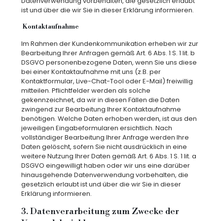
Datenverwendung vorbehalten, die gesetzlich erlaubt
ist und über die wir Sie in dieser Erklärung informieren.
Kontaktaufnahme
Im Rahmen der Kundenkommunikation erheben wir zur
Bearbeitung Ihrer Anfragen gemäß Art. 6 Abs. 1 S. 1 lit. b
DSGVO personenbezogene Daten, wenn Sie uns diese
bei einer Kontaktaufnahme mit uns (z.B. per
Kontaktformular, Live-Chat-Tool oder E-Mail) freiwillig
mitteilen. Pflichtfelder werden als solche
gekennzeichnet, da wir in diesen Fällen die Daten
zwingend zur Bearbeitung Ihrer Kontaktaufnahme
benötigen. Welche Daten erhoben werden, ist aus den
jeweiligen Eingabeformularen ersichtlich. Nach
vollständiger Bearbeitung Ihrer Anfrage werden Ihre
Daten gelöscht, sofern Sie nicht ausdrücklich in eine
weitere Nutzung Ihrer Daten gemäß Art. 6 Abs. 1 S. 1 lit. a
DSGVO eingewilligt haben oder wir uns eine darüber
hinausgehende Datenverwendung vorbehalten, die
gesetzlich erlaubt ist und über die wir Sie in dieser
Erklärung informieren.
3. Datenverarbeitung zum Zwecke der