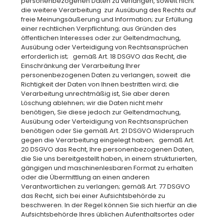
personenbezogenen Daten zu verlangen, soweit nicht
die weitere Verarbeitung
zur Ausübung des Rechts auf
freie Meinungsäußerung und Information; zur Erfüllung
einer rechtlichen Verpflichtung; aus Gründen des
öffentlichen Interesses oder zur Geltendmachung,
Ausübung oder Verteidigung von Rechtsansprüchen
erforderlich ist;
gemäß Art. 18 DSGVO das Recht, die
Einschränkung der Verarbeitung Ihrer
personenbezogenen Daten zu verlangen, soweit
die
Richtigkeit der Daten von Ihnen bestritten wird; die
Verarbeitung unrechtmäßig ist, Sie aber deren
Löschung ablehnen; wir die Daten nicht mehr
benötigen, Sie diese jedoch zur Geltendmachung,
Ausübung oder Verteidigung von Rechtsansprüchen
benötigen oder Sie gemäß Art. 21 DSGVO Widerspruch
gegen die Verarbeitung eingelegt haben;
gemäß Art.
20 DSGVO das Recht, Ihre personenbezogenen Daten,
die Sie uns bereitgestellt haben, in einem strukturierten,
gängigen und maschinenlesbaren Format zu erhalten
oder die Übermittlung an einen anderen
Verantwortlichen zu verlangen; gemäß Art. 77 DSGVO
das Recht, sich bei einer Aufsichtsbehörde zu
beschweren. In der Regel können Sie sich hierfür an die
Aufsichtsbehörde Ihres üblichen Aufenthaltsortes oder