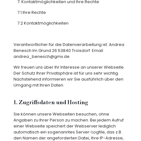
7. Kontaktmöglichkeiten und Ihre Rechte
7.1 Ihre Rechte
7.2 Kontaktmöglichkeiten
Verantwortlicher für die Datenverarbeitung ist: Andrea
Benesch Im Grund 26 53840 Troisdorf
Email:
andrea_benesch@gmx.de
Wir freuen uns über Ihr Interesse an unserer Webseite.
Der Schutz Ihrer Privatsphäre ist für uns sehr wichtig.
Nachstehend informieren wir Sie ausführlich über den
Umgang mit Ihren Daten.
1. Zugriffsdaten und Hosting
Sie können unsere Webseiten besuchen, ohne
Angaben zu Ihrer Person zu machen. Bei jedem Aufruf
einer Webseite speichert der Webserver lediglich
automatisch ein sogenanntes Server-Logfile, das z.B.
den Namen der angeforderten Datei, Ihre IP-Adresse,