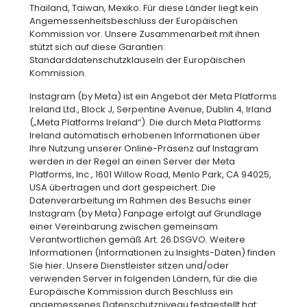
Thailand, Taiwan, Mexiko. Für diese Länder liegt kein
Angemessenheitsbeschluss der Europäischen
Kommission vor. Unsere Zusammenarbeit mit ihnen
stützt sich auf diese Garantien:
Standarddatenschutzklauseln der Europäischen
Kommission.
Instagram (by Meta) ist ein Angebot der Meta Platforms
Ireland Ltd., Block J, Serpentine Avenue, Dublin 4, Irland
(„Meta Platforms Ireland“). Die durch Meta Platforms
Ireland automatisch erhobenen Informationen über
Ihre Nutzung unserer Online-Präsenz auf Instagram
werden in der Regel an einen Server der Meta
Platforms, Inc., 1601 Willow Road, Menlo Park, CA 94025,
USA übertragen und dort gespeichert. Die
Datenverarbeitung im Rahmen des Besuchs einer
Instagram (by Meta) Fanpage erfolgt auf Grundlage
einer Vereinbarung zwischen gemeinsam
Verantwortlichen gemäß Art. 26 DSGVO. Weitere
Informationen (Informationen zu Insights-Daten) finden
Sie hier. Unsere Dienstleister sitzen und/oder
verwenden Server in folgenden Ländern, für die die
Europäische Kommission durch Beschluss ein
angemessenes Datenschutzniveau festgestellt hat: