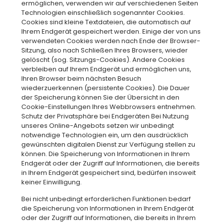
ermöglichen, verwenden wir auf verschiedenen Seiten
Technologien einschließlich sogenannter Cookies.
Cookies sind kleine Textdateien, die automatisch auf
Ihrem Endgerät gespeichert werden. Einige der von uns
verwendeten Cookies werden nach Ende der Browser-
Sitzung, also nach Schließen Ihres Browsers, wieder
gelöscht (sog. Sitzungs-Cookies). Andere Cookies
verbleiben auf Ihrem Endgerät und ermöglichen uns,
Ihren Browser beim nächsten Besuch
wiederzuerkennen (persistente Cookies). Die Dauer
der Speicherung können Sie der Übersicht in den
Cookie-Einstellungen Ihres Webbrowsers entnehmen.
Schutz der Privatsphäre bei Endgeräten Bei Nutzung
unseres Online-Angebots setzen wir unbedingt
notwendige Technologien ein, um den ausdrücklich
gewünschten digitalen Dienst zur Verfügung stellen zu
können. Die Speicherung von Informationen in Ihrem
Endgerät oder der Zugriff auf Informationen, die bereits
in Ihrem Endgerät gespeichert sind, bedürfen insoweit
keiner Einwilligung.
Bei nicht unbedingt erforderlichen Funktionen bedarf
die Speicherung von Informationen in Ihrem Endgerät
oder der Zugriff auf Informationen, die bereits in Ihrem