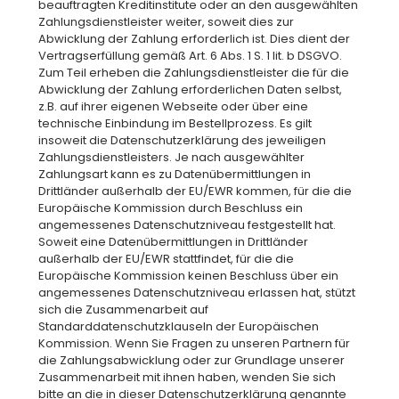
beauftragten Kreditinstitute oder an den ausgewählten
Zahlungsdienstleister weiter, soweit dies zur
Abwicklung der Zahlung erforderlich ist. Dies dient der
Vertragserfüllung gemäß Art. 6 Abs. 1 S. 1 lit. b DSGVO.
Zum Teil erheben die Zahlungsdienstleister die für die
Abwicklung der Zahlung erforderlichen Daten selbst,
z.B. auf ihrer eigenen Webseite oder über eine
technische Einbindung im Bestellprozess. Es gilt
insoweit die Datenschutzerklärung des jeweiligen
Zahlungsdienstleisters. Je nach ausgewählter
Zahlungsart kann es zu Datenübermittlungen in
Drittländer außerhalb der EU/EWR kommen, für die die
Europäische Kommission durch Beschluss ein
angemessenes Datenschutzniveau festgestellt hat.
Soweit eine Datenübermittlungen in Drittländer
außerhalb der EU/EWR stattfindet, für die die
Europäische Kommission keinen Beschluss über ein
angemessenes Datenschutzniveau erlassen hat, stützt
sich die Zusammenarbeit auf
Standarddatenschutzklauseln der Europäischen
Kommission. Wenn Sie Fragen zu unseren Partnern für
die Zahlungsabwicklung oder zur Grundlage unserer
Zusammenarbeit mit ihnen haben, wenden Sie sich
bitte an die in dieser Datenschutzerklärung genannte