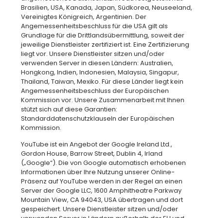
Brasilien, USA, Kanada, Japan, Südkorea, Neuseeland,
Vereinigtes Königreich, Argentinien. Der
Angemessenheitsbeschluss für die USA gilt als
Grundlage für die Drittlandsübermittlung, soweit der
jeweilige Dienstleister zertifiziert ist. Eine Zertifizierung
liegt vor. Unsere Dienstleister sitzen und/oder
verwenden Server in diesen Ländern: Australien,
Hongkong, Indien, Indonesien, Malaysia, Singapur,
Thailand, Taiwan, Mexiko. Für diese Länder liegt kein
Angemessenheitsbeschluss der Europäischen
Kommission vor. Unsere Zusammenarbeit mit Ihnen
stützt sich auf diese Garantien:
Standarddatenschutzklauseln der Europäischen
Kommission.
YouTube ist ein Angebot der Google Ireland Ltd.,
Gordon House, Barrow Street, Dublin 4, Irland
(„Google“). Die von Google automatisch erhobenen
Informationen über Ihre Nutzung unserer Online-
Präsenz auf YouTube werden in der Regel an einen
Server der Google LLC, 1600 Amphitheatre Parkway
Mountain View, CA 94043, USA übertragen und dort
gespeichert. Unsere Dienstleister sitzen und/oder