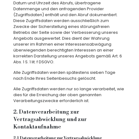
Datum und Uhrzeit des Abrufs, übertragene
Datenmenge und den anfragenden Provider
(Zugriffsdaten) enthält und den Abruf dokumentiert.
Diese Zugriffsdaten werden ausschließlich zum
Zwecke der Sicherstellung eines störungsfreien
Betriebs der Seite sowie der Verbesserung unseres
Angebots ausgewertet. Dies dient der Wahrung
unserer im Rahmen einer Interessensabwägung
überwiegenden berechtigten Interessen an einer
korrekten Darstellung unseres Angebots gemäß Art. 6
Abs. 1 S. 1 lit. f DSGVO.
Alle Zugriffsdaten werden spätestens sieben Tage
nach Ende Ihres Seitenbesuchs gelöscht.
Alle Zugriffsdaten werden nur so lange verarbeitet, wie
dies für die Erreichung der oben genannten
Verarbeitungszwecke erforderlich ist.
2. Datenverarbeitung zur
Vertragsabwicklung und zur
Kontaktaufnahme
2.1 Datenverarbeitung zur Vertragsabwicklung