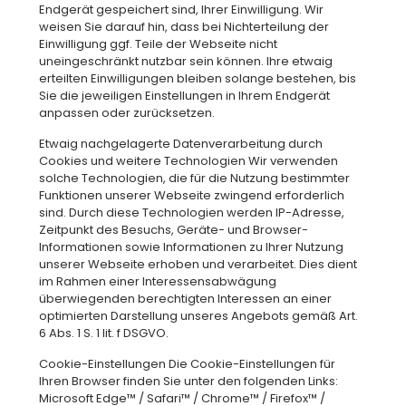
Endgerät gespeichert sind, Ihrer Einwilligung. Wir
weisen Sie darauf hin, dass bei Nichterteilung der
Einwilligung ggf. Teile der Webseite nicht
uneingeschränkt nutzbar sein können. Ihre etwaig
erteilten Einwilligungen bleiben solange bestehen, bis
Sie die jeweiligen Einstellungen in Ihrem Endgerät
anpassen oder zurücksetzen.
Etwaig nachgelagerte Datenverarbeitung durch
Cookies und weitere Technologien Wir verwenden
solche Technologien, die für die Nutzung bestimmter
Funktionen unserer Webseite zwingend erforderlich
sind. Durch diese Technologien werden IP-Adresse,
Zeitpunkt des Besuchs, Geräte- und Browser-
Informationen sowie Informationen zu Ihrer Nutzung
unserer Webseite erhoben und verarbeitet. Dies dient
im Rahmen einer Interessensabwägung
überwiegenden berechtigten Interessen an einer
optimierten Darstellung unseres Angebots gemäß Art.
6 Abs. 1 S. 1 lit. f DSGVO.
Cookie-Einstellungen Die Cookie-Einstellungen für
Ihren Browser finden Sie unter den folgenden Links:
Microsoft Edge™ / Safari™ / Chrome™ / Firefox™ /