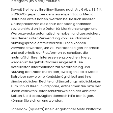
Instagram (by Meta), Youtube
Soweit Sie hierzu Ihre Einwilligung nach Art. 6 Abs. 1 S. 1 lit.
a DSGVO gegenüber dem jeweiligen Social Media
Betreiber erteilt haben, werden bei Besuch unserer
Onlinepräsenzen auf den in der oben genannten
sozialen Medien Ihre Daten für Marktforschungs- und
Werbezwecke automatisch erhoben und gespeichert,
aus denen unter Verwendung von Pseudonymen
Nutzungsprofile erstellt werden. Diese können
verwendet werden, um z.B. Werbeanzeigen innerhalb
und außerhalb der Plattformen zu schalten, die
mutmaßlich Ihren Interessen entsprechen. Hierzu
werden im Regelfall Cookies eingesetzt. Die
detaillierten Informationen zur Verarbeitung und
Nutzung der Daten durch den jeweiligen Social Media
Betreiber sowie eine Kontaktmöglichkeit und Ihre
diesbezüglichen Rechte und Einstellungsmöglichkeiten
zum Schutz Ihrer Privatsphäre, entnehmen Sie bitte den
unten verlinkten Datenschutzhinweisen der Anbieter.
Sollten Sie diesbezüglich dennoch Hilfe benötigen,
können Sie sich an uns wenden.
Facebook (by Meta) ist ein Angebot der Meta Platforms