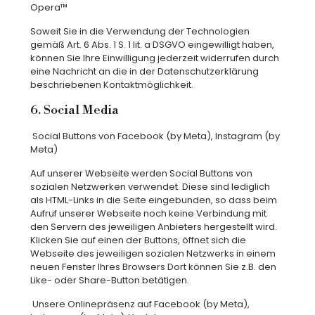
Opera™
Soweit Sie in die Verwendung der Technologien
gemäß Art. 6 Abs. 1 S. 1 lit. a DSGVO eingewilligt haben,
können Sie Ihre Einwilligung jederzeit widerrufen durch
eine Nachricht an die in der Datenschutzerklärung
beschriebenen Kontaktmöglichkeit.
6. Social Media
Social Buttons von Facebook (by Meta), Instagram (by
Meta)
Auf unserer Webseite werden Social Buttons von
sozialen Netzwerken verwendet. Diese sind lediglich
als HTML-Links in die Seite eingebunden, so dass beim
Aufruf unserer Webseite noch keine Verbindung mit
den Servern des jeweiligen Anbieters hergestellt wird.
Klicken Sie auf einen der Buttons, öffnet sich die
Webseite des jeweiligen sozialen Netzwerks in einem
neuen Fenster Ihres Browsers Dort können Sie z.B. den
Like- oder Share-Button betätigen.
Unsere Onlinepräsenz auf Facebook (by Meta),