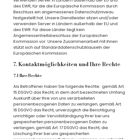
verwenden Server in Ländern außerhalb der EU und
des EWR, für die die Europäische Kommission durch
Beschluss ein angemessenes Datenschutzniveau
festgestellt hat. Unsere Dienstleister sitzen und/oder
verwenden Server in Ländern außerhalb der EU und
des EWR. Für diese Länder liegt kein
Angemessenheitsbeschluss der Europäischen
Kommission vor. Unsere Zusammenarbeit mit ihnen
stützt sich auf Standarddatenschutzklauseln der
Europäischen Kommission.
7. Kontaktmöglichkeiten und Ihre Rechte
7.1 Ihre Rechte
Als Betroffener haben Sie folgende Rechte:
gemäß Art.
15 DSGVO das Recht, in dem dort bezeichneten Umfang
Auskunft über Ihre von uns verarbeiteten
personenbezogenen Daten zu verlangen; gemäß Art.
16 DSGVO das Recht, unverzüglich die Berichtigung
unrichtiger oder Vervollständigung Ihrer bei uns
gespeicherten personenbezogenen Daten zu
verlangen; gemäß Art. 17 DSGVO das Recht, die
Löschung Ihrer bei uns gespeicherten