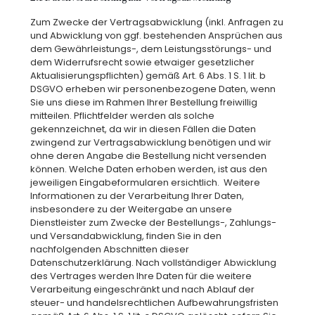
Zum Zwecke der Vertragsabwicklung (inkl. Anfragen zu
und Abwicklung von ggf. bestehenden Ansprüchen aus
dem Gewährleistungs-, dem Leistungsstörungs- und
dem Widerrufsrecht sowie etwaiger gesetzlicher
Aktualisierungspflichten) gemäß Art. 6 Abs. 1 S. 1 lit. b
DSGVO erheben wir personenbezogene Daten, wenn
Sie uns diese im Rahmen Ihrer Bestellung freiwillig
mitteilen. Pflichtfelder werden als solche
gekennzeichnet, da wir in diesen Fällen die Daten
zwingend zur Vertragsabwicklung benötigen und wir
ohne deren Angabe die Bestellung nicht versenden
können. Welche Daten erhoben werden, ist aus den
jeweiligen Eingabeformularen ersichtlich.
Weitere
Informationen zu der Verarbeitung Ihrer Daten,
insbesondere zu der Weitergabe an unsere
Dienstleister zum Zwecke der Bestellungs-, Zahlungs-
und Versandabwicklung, finden Sie in den
nachfolgenden Abschnitten dieser
Datenschutzerklärung. Nach vollständiger Abwicklung
des Vertrages werden Ihre Daten für die weitere
Verarbeitung eingeschränkt und nach Ablauf der
steuer- und handelsrechtlichen Aufbewahrungsfristen