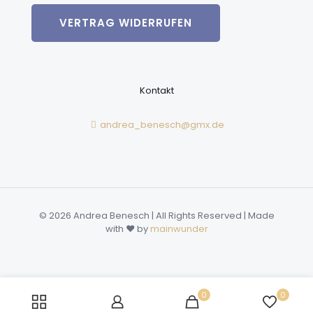
VERTRAG WIDERRUFEN
Kontakt
andrea_benesch@gmx.de
© 2026 Andrea Benesch | All Rights Reserved | Made
with ❤️ by
mainwunder
0
0