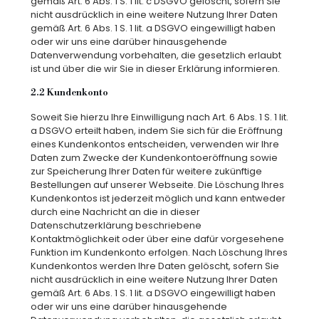
gemäß Art. 6 Abs. 1 S. 1 lit. c DSGVO gelöscht, sofern Sie
nicht ausdrücklich in eine weitere Nutzung Ihrer Daten
gemäß Art. 6 Abs. 1 S. 1 lit. a DSGVO eingewilligt haben
oder wir uns eine darüber hinausgehende
Datenverwendung vorbehalten, die gesetzlich erlaubt
ist und über die wir Sie in dieser Erklärung informieren.
2.2 Kundenkonto
Soweit Sie hierzu Ihre Einwilligung nach Art. 6 Abs. 1 S. 1 lit.
a DSGVO erteilt haben, indem Sie sich für die Eröffnung
eines Kundenkontos entscheiden, verwenden wir Ihre
Daten zum Zwecke der Kundenkontoeröffnung sowie
zur Speicherung Ihrer Daten für weitere zukünftige
Bestellungen auf unserer Webseite. Die Löschung Ihres
Kundenkontos ist jederzeit möglich und kann entweder
durch eine Nachricht an die in dieser
Datenschutzerklärung beschriebene
Kontaktmöglichkeit oder über eine dafür vorgesehene
Funktion im Kundenkonto erfolgen. Nach Löschung Ihres
Kundenkontos werden Ihre Daten gelöscht, sofern Sie
nicht ausdrücklich in eine weitere Nutzung Ihrer Daten
gemäß Art. 6 Abs. 1 S. 1 lit. a DSGVO eingewilligt haben
oder wir uns eine darüber hinausgehende