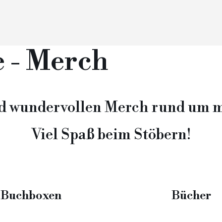
e - Merch
nd wundervollen Merch rund um m
Viel Spaß beim Stöbern!
Buchboxen
Bücher